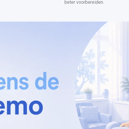
beter voorbereiden.