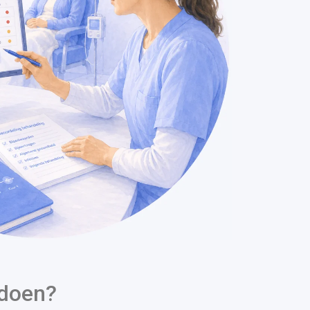
 doen?