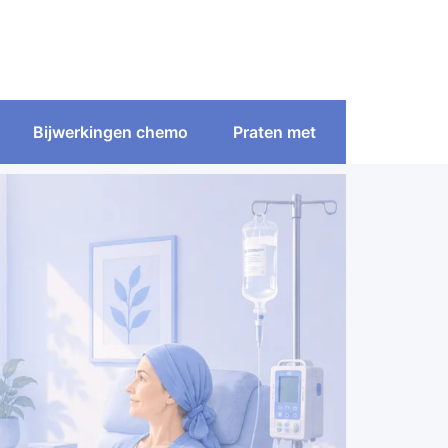
Bijwerkingen chemo
Praten met