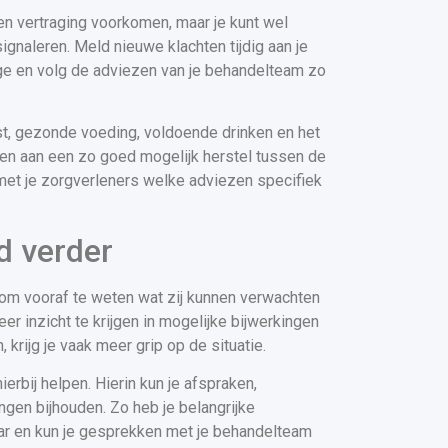
een vertraging voorkomen, maar je kunt wel
gnaleren. Meld nieuwe klachten tijdig aan je
ge en volg de adviezen van je behandelteam zo
t, gezonde voeding, voldoende drinken en het
gen aan een zo goed mogelijk herstel tussen de
met je zorgverleners welke adviezen specifiek
d verder
 om vooraf te weten wat zij kunnen verwachten
er inzicht te krijgen in mogelijke bijwerkingen
, krijg je vaak meer grip op de situatie.
erbij helpen. Hierin kun je afspraken,
ngen bijhouden. Zo heb je belangrijke
kaar en kun je gesprekken met je behandelteam