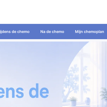
ijdens de chemo
Na de chemo
Mijn chemoplan