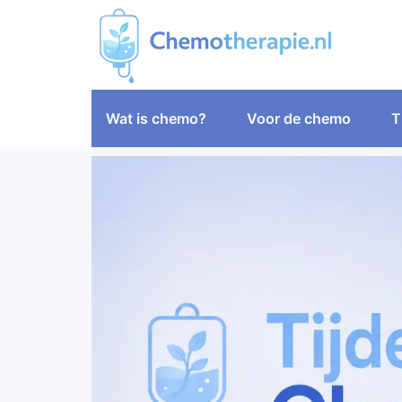
Wat is chemo?
Voor de chemo
T