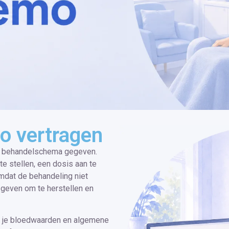
o vertragen
t behandelschema gegeven.
e stellen, een dosis aan te
 omdat de behandeling niet
e geven om te herstellen en
g je bloedwaarden en algemene