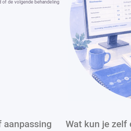
d of de volgende behandeling
f aanpassing
Wat kun je zelf