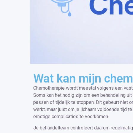
Wat kan mijn chem
Chemotherapie wordt meestal volgens een vas
Soms kan het nodig zijn om een behandeling uit t
passen of tijdelijk te stoppen. Dit gebeurt niet
werkt, maar juist om je lichaam voldoende tijd t
ernstige complicaties te voorkomen.
Je behandelteam controleert daarom regelmati