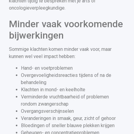
klachten tijdig te bespreken met je arts of
oncologieverpleegkundige.
Minder vaak voorkomende
bijwerkingen
Sommige klachten komen minder vaak voor, maar
kunnen wel veel impact hebben:
Hand- en voetproblemen
Overgevoeligheidsreacties tijdens of na de
behandeling
Klachten in mond- en keelholte
Verminderde vruchtbaarheid of problemen
rondom zwangerschap
Overgangsverschijnselen
Veranderingen in smaak, geur, zicht of gehoor
Bloedingen of sneller blauwe plekken krijgen
Geheugen- en concentratieproblemen