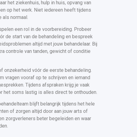
ar het ziekenhuis, hulp in huis, opvang van
gen op het werk. Niet iedereen heeft tijdens
 als normaal.
pelen een rol in de voorbereiding. Probeer
ór de start van de behandeling en bespreek
idsproblemen altijd met jouw behandelaar. Bij
 controle van tanden, gewicht of conditie
f onzekerheid vóór de eerste behandeling.
om vragen vooraf op te schrijven en iemand
esprekken. Tijdens afspraken krijg je vaak
r het soms lastig is alles direct te onthouden.
andelteam blijft belangrijk tijdens het hele
hten of zorgen altijd door aan jouw arts of
en zorgverleners beter begeleiden en waar
den.