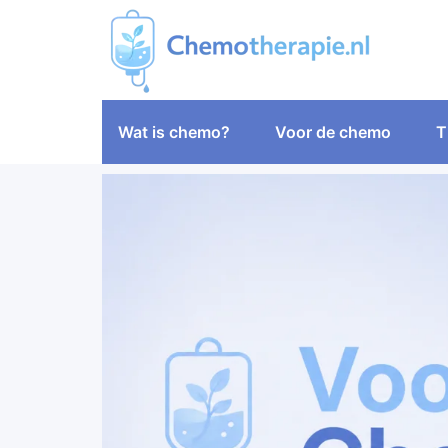
Wat is chemo?
Voor de chemo
T