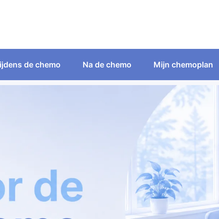
ijdens de chemo
Na de chemo
Mijn chemoplan