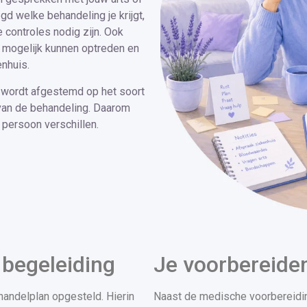
gd welke behandeling je krijgt,
 controles nodig zijn. Ook
 mogelijk kunnen optreden en
nhuis.
 wordt afgestemd op het soort
van de behandeling. Daarom
 persoon verschillen.
begeleiding
Je voorbereide
handelplan opgesteld. Hierin
Naast de medische voorbereiding