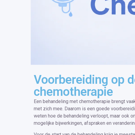
Voorbereiding op d
chemotherapie
Een behandeling met chemotherapie brengt vaak
met zich mee. Daarom is een goede voorbereiding
weten hoe de behandeling verloopt, maar ook o
mogelijke bijwerkingen, afspraken en verandering
Voor de start van de behandeling krijg je meest