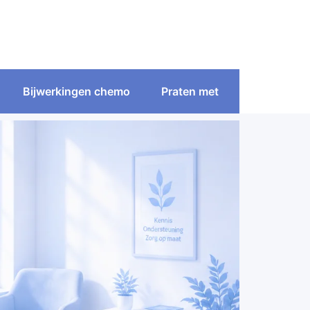
Bijwerkingen chemo
Praten met