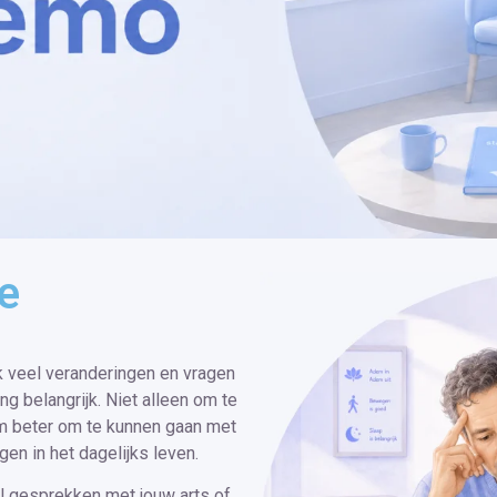
e
 veel veranderingen en vragen
 belangrijk. Niet alleen om te
m beter om te kunnen gaan met
en in het dagelijks leven.
al gesprekken met jouw arts of