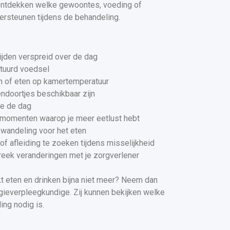
 ontdekken welke gewoontes, voeding of
ersteunen tijdens de behandeling.
ijden verspreid over de dag
ituurd voedsel
n of eten op kamertemperatuur
endoortjes beschikbaar zijn
e de dag
 momenten waarop je meer eetlust hebt
wandeling voor het eten
of afleiding te zoeken tijdens misselijkheid
reek veranderingen met je zorgverlener
ukt eten en drinken bijna niet meer? Neem dan
ogieverpleegkundige. Zij kunnen bekijken welke
ing nodig is.