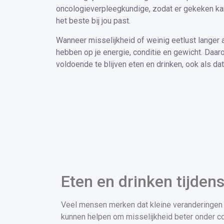
oncologieverpleegkundige, zodat er gekeken k
het beste bij jou past.
Wanneer misselijkheid of weinig eetlust langer a
hebben op je energie, conditie en gewicht. Daar
voldoende te blijven eten en drinken, ook als dat
Eten en drinken tijde
Veel mensen merken dat kleine veranderingen 
kunnen helpen om misselijkheid beter onder co