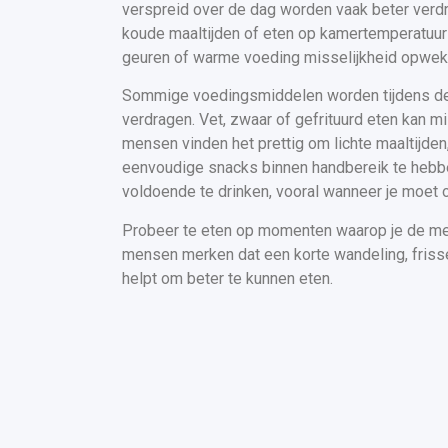
verspreid over de dag worden vaak beter verdr
koude maaltijden of eten op kamertemperatuur 
geuren of warme voeding misselijkheid opwek
Sommige voedingsmiddelen worden tijdens de
verdragen. Vet, zwaar of gefrituurd eten kan mi
mensen vinden het prettig om lichte maaltijden
eenvoudige snacks binnen handbereik te hebb
voldoende te drinken, vooral wanneer je moet 
Probeer te eten op momenten waarop je de me
mensen merken dat een korte wandeling, friss
helpt om beter te kunnen eten.