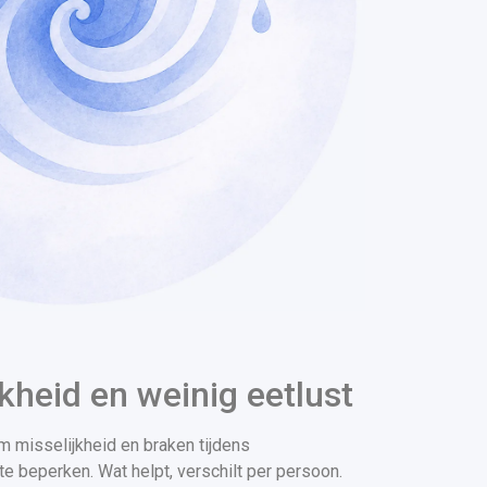
jkheid en weinig eetlust
m misselijkheid en braken tijdens
e beperken. Wat helpt, verschilt per persoon.