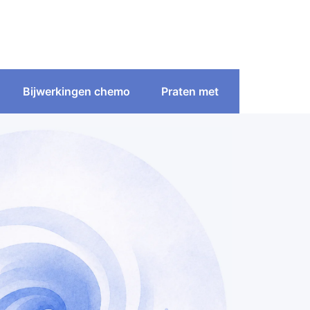
Bijwerkingen chemo
Praten met