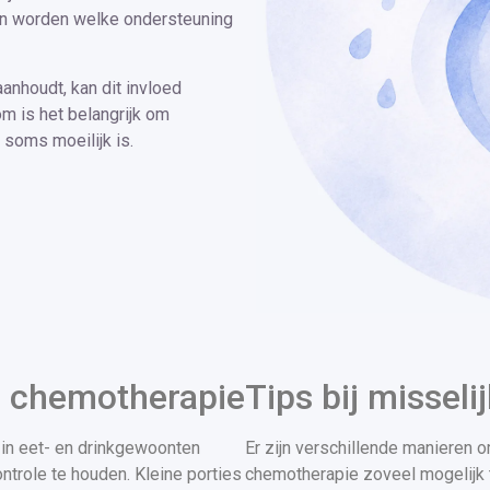
an worden welke ondersteuning
anhoudt, kan dit invloed
om is het belangrijk om
 soms moeilijk is.
ns chemotherapie
Tips bij misseli
in eet- en drinkgewoonten
Er zijn verschillende manieren o
ntrole te houden. Kleine porties
chemotherapie zoveel mogelijk t