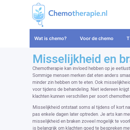
Wat is chemo?
Voor de chemo
T
Misselijkheid en b
Chemotherapie kan invloed hebben op je eetlus
Sommige mensen merken dat eten anders smaakt
minder zin hebben om te eten. Ook misselijkhe
voor tijdens de behandeling. Niet iedereen krijgt
klachten kunnen verschillen per soort chemother
Misselijkheid ontstaat soms al tijdens of kort n
pas enkele dagen later optreden. Je arts kan me
misselijkheid en braken zoveel mogelijk te voo
is belangrijk om klachten goed te bespreken met 