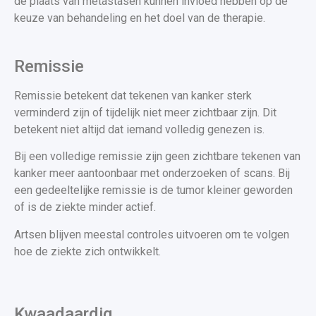
de plaats van metastasen kunnen invloed hebben op de
keuze van behandeling en het doel van de therapie.
Remissie
Remissie betekent dat tekenen van kanker sterk
verminderd zijn of tijdelijk niet meer zichtbaar zijn. Dit
betekent niet altijd dat iemand volledig genezen is.
Bij een volledige remissie zijn geen zichtbare tekenen van
kanker meer aantoonbaar met onderzoeken of scans. Bij
een gedeeltelijke remissie is de tumor kleiner geworden
of is de ziekte minder actief.
Artsen blijven meestal controles uitvoeren om te volgen
hoe de ziekte zich ontwikkelt.
Kwaadaardig